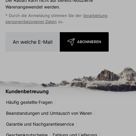
Der Rabatt kann nicht auf bereits reduzierte
Warenangewendet werden.
* Durch die Anmeldung stimmen Sie der
Verarbeitung
personenbezogener Daten
zu.
ABONNIEREN
Kundenbetreuung
Häufig gestellte Fragen
Beanstandungen und Umtausch von Waren
Garantie und Nachgarantieservice
Geschenkgutscheine
Zahlung und Lieferung