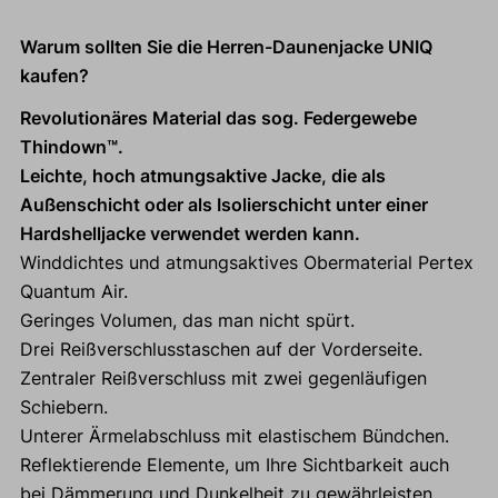
Warum sollten Sie die Herren-Daunenjacke UNIQ
kaufen?
Revolutionäres Material das sog. Federgewebe
Thindown™.
Leichte, hoch atmungsaktive Jacke, die als
Außenschicht oder als Isolierschicht unter einer
Hardshelljacke verwendet werden kann.
Winddichtes und atmungsaktives Obermaterial Pertex
Quantum Air.
Geringes Volumen, das man nicht spürt.
Drei Reißverschlusstaschen auf der Vorderseite.
Zentraler Reißverschluss mit zwei gegenläufigen
Schiebern.
Unterer Ärmelabschluss mit elastischem Bündchen.
Reflektierende Elemente, um Ihre Sichtbarkeit auch
bei Dämmerung und Dunkelheit zu gewährleisten.