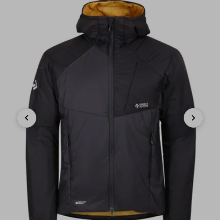
Previous
Next