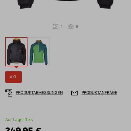
1
9
XXL
PRODUKTABMESSUNGEN
PRODUKTANFRAGE
Auf Lager 1 ks
349,95 €