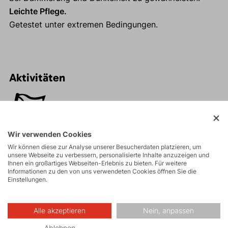
Leichte Pflege.
Getestet unter extremen Bedingungen.
Aktivitäten
Bergexpeditionen
Wir verwenden Cookies
Eisklettern
Wir können diese zur Analyse unserer Besucherdaten platzieren, um
unsere Webseite zu verbessern, personalisierte Inhalte anzuzeigen und
Ihnen ein großartiges Webseiten-Erlebnis zu bieten. Für weitere
Informationen zu den von uns verwendeten Cookies öffnen Sie die
Einstellungen.
Skitouren
Alle akzeptieren
Nein, anpassen
Touren
Ablehnen