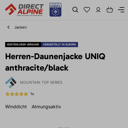
Jacken
KOSTENLOSER VERSAND
HERGESTELLT IN EUROPA
Herren-Daunenjacke UNIQ
anthracite/black
MOUNTAIN TOP SERIES
1x
Winddicht
Atmungsaktiv