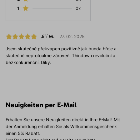
1
0x
Jiří M.
27. 02. 2025
Jsem skutečně překvapen pozitivně jak bunda hřeje a
skutečně neprofoukne zároveň. Thindown revoluční a
bezkonkurenční. Diky.
Neuigkeiten per E-Mail
Erhalten Sie unsere Neuigkeiten direkt in Ihre E-Mail! Mit
der Anmeldung erhalten Sie als Willkommensgeschenk
einen 5% Rabatt.