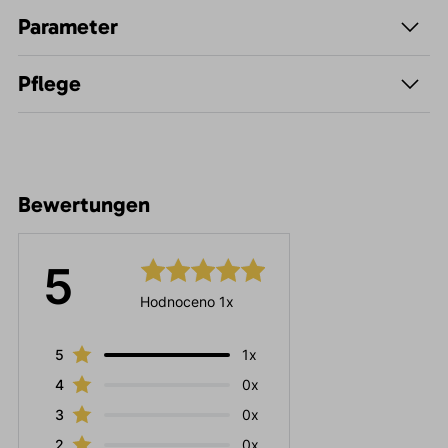
Parameter
Pflege
Bewertungen
5
Hodnoceno 1x
5
1x
4
0x
3
0x
2
0x