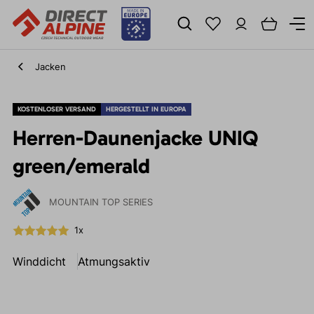
Jacken
KOSTENLOSER VERSAND
HERGESTELLT IN EUROPA
Herren-Daunenjacke UNIQ
green/emerald
MOUNTAIN TOP SERIES
1x
Winddicht
Atmungsaktiv