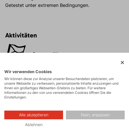
Getestet unter extremen Bedingungen.
Aktivitäten
Bergexpeditionen
Wir verwenden Cookies
Eisklettern
Wir können diese zur Analyse unserer Besucherdaten platzieren, um
unsere Webseite zu verbessern, personalisierte Inhalte anzuzeigen und
Ihnen ein großartiges Webseiten-Erlebnis zu bieten. Für weitere
Informationen zu den von uns verwendeten Cookies öffnen Sie die
Skitouren
Einstellungen.
Alle akzeptieren
Nein, anpassen
Touren
Ablehnen