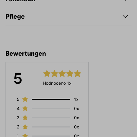
Pflege
Bewertungen
5
Hodnoceno 1x
5
1x
4
0x
3
0x
2
0x
1
0x