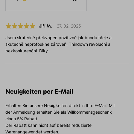
Jiří M.
27. 02. 2025
Jsem skutečně překvapen pozitivně jak bunda hřeje a
skutečně neprofoukne zároveň. Thindown revoluční a
bezkonkurenční. Diky.
Neuigkeiten per E-Mail
Erhalten Sie unsere Neuigkeiten direkt in Ihre E-Mail! Mit
der Anmeldung erhalten Sie als Willkommensgeschenk
einen 5% Rabatt.
Der Rabatt kann nicht auf bereits reduzierte
Warenangewendet werden.