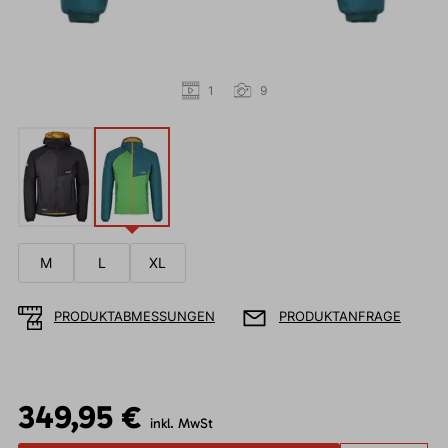
1
9
M
L
XL
PRODUKTABMESSUNGEN
PRODUKTANFRAGE
349,95 €
inkl. MwSt