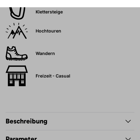
Felsklettern und
Klettersteige
Hochtouren
Wandern
Freizeit - Casual
Beschreibung
Parameter