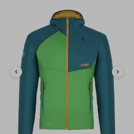
Previous
Next