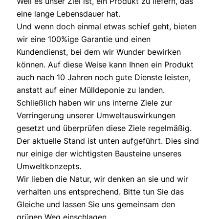
Weil es unser Ziel ist, ein Produkt zu liefern, das
eine lange Lebensdauer hat.
Und wenn doch einmal etwas schief geht, bieten
wir eine 100%ige Garantie und einen
Kundendienst, bei dem wir Wunder bewirken
können. Auf diese Weise kann Ihnen ein Produkt
auch nach 10 Jahren noch gute Dienste leisten,
anstatt auf einer Mülldeponie zu landen.
Schließlich haben wir uns interne Ziele zur
Verringerung unserer Umweltauswirkungen
gesetzt und überprüfen diese Ziele regelmäßig.
Der aktuelle Stand ist unten aufgeführt. Dies sind
nur einige der wichtigsten Bausteine unseres
Umweltkonzepts.
Wir lieben die Natur, wir denken an sie und wir
verhalten uns entsprechend. Bitte tun Sie das
Gleiche und lassen Sie uns gemeinsam den
grünen Weg einschlagen.