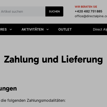
WIR BERATEN SIE
+420 482 751 885
SUCHEN
office@directalpine.
IRES
AKTIVITÄTEN
OUTLET
Direct Al
Zahlung und Lieferung
ungen
 die folgenden Zahlungsmodalitäten: