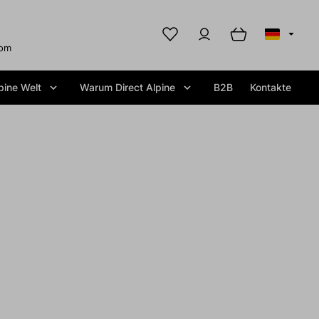
com
pine Welt
Warum Direct Alpine
B2B
Kontakte