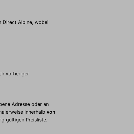
 Direct Alpine, wobei
ch vorheriger
ebene Adresse oder an
rmalerweise innerhalb
von
 gültigen Preisliste.