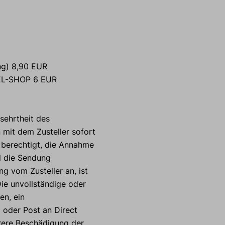
ung) 8,90 EUR
L-SHOP 6 EUR
sehrtheit des
mit dem Zusteller sofort
t berechtigt, die Annahme
l die Sendung
g vom Zusteller an, ist
ie unvollständige oder
en, ein
l oder Post an Direct
rere Beschädigung der