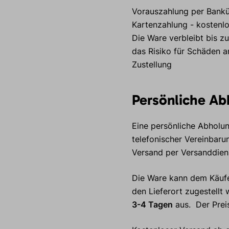
Vorauszahlung per Bankü
Kartenzahlung - kostenlo
Die Ware verbleibt bis 
das Risiko für Schäden 
Zustellung
Persönliche A
Eine persönliche Abholu
telefonischer Vereinbar
Versand per Versanddien
Die Ware kann dem Käufe
den Lieferort zugestellt
3-4 Tagen
aus. Der Preis