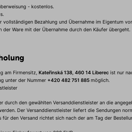
berweisung - kostenlos.
s.
zur vollständigen Bezahlung und Übernahme im Eigentum von
an der Ware mit der Übernahme durch den Käufer übergeht.
bholung
ng am Firmensitz,
Kateřinská 138, 460 14 Liberec
ist nur na
ung unter der Nummer
+420 482 751 885
möglich.
stleister
r durch den gewählten Versanddienstleister an die angeg
 werden. Der Versanddienstleister liefert die Sendungen no
 für den Versand richtet sich nach der am Tag der Bestellung