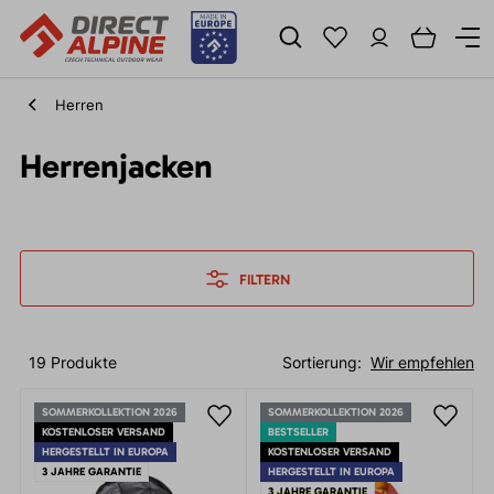
Herren
Herrenjacken
FILTERN
19 Produkte
Sortierung:
Wir empfehlen
SOMMERKOLLEKTION 2026
SOMMERKOLLEKTION 2026
KOSTENLOSER VERSAND
BESTSELLER
HERGESTELLT IN EUROPA
KOSTENLOSER VERSAND
3 JAHRE GARANTIE
HERGESTELLT IN EUROPA
3 JAHRE GARANTIE