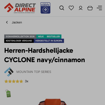
Jacken
SOMMERKOLLEKTION 2026
NEUE
BESTSELLER
KOSTENLOSER VERSAND
HERGESTELLT IN EUROPA
Herren-Hardshelljacke
CYCLONE navy/cinnamon
MOUNTAIN TOP SERIES
3x