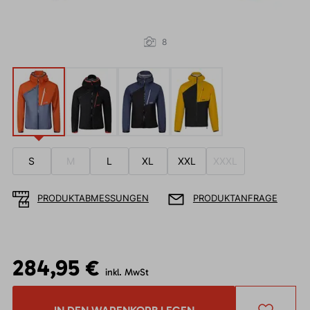
8
S
M
L
XL
XXL
XXXL
PRODUKTABMESSUNGEN
PRODUKTANFRAGE
284,95 €
inkl. MwSt