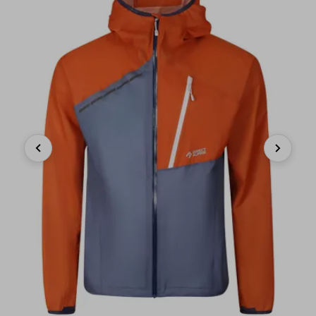
Previous
Next