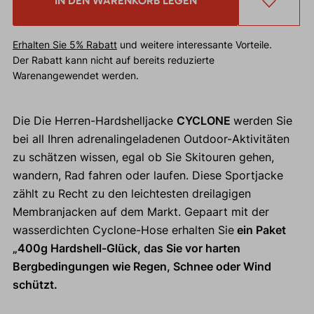
IN DEN WARENKORB LEGEN
Erhalten Sie 5% Rabatt
und weitere interessante Vorteile.
Der Rabatt kann nicht auf bereits reduzierte
Warenangewendet werden.
Die Die Herren-Hardshelljacke
CYCLONE
werden Sie
bei all Ihren adrenalingeladenen Outdoor-Aktivitäten
zu schätzen wissen, egal ob Sie Skitouren gehen,
wandern, Rad fahren oder laufen. Diese Sportjacke
zählt zu Recht zu den leichtesten dreilagigen
Membranjacken auf dem Markt. Gepaart mit der
wasserdichten Cyclone-Hose erhalten Sie
ein Paket
„400g Hardshell-Glück, das Sie vor harten
Bergbedingungen wie Regen, Schnee oder Wind
schützt.