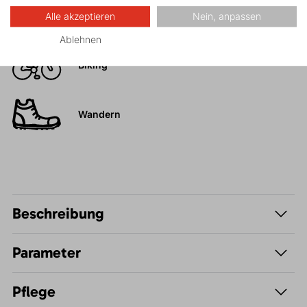
Trail Running
Alle akzeptieren
Nein, anpassen
FAST and LIGHT
Ablehnen
Biking
Wandern
Beschreibung
Parameter
Pflege