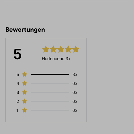
Bewertungen
5
Hodnoceno 3x
5
3x
4
0x
3
0x
2
0x
1
0x