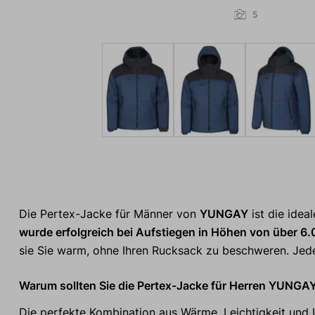
5
Die Pertex-Jacke für Männer von
YUNGAY
ist die idea
wurde erfolgreich bei Aufstiegen in Höhen von über 6
sie Sie warm, ohne Ihren Rucksack zu beschweren. Jede
Warum sollten Sie die Pertex-Jacke für Herren YUNGA
Die perfekte Kombination aus Wärme, Leichtigkeit und 