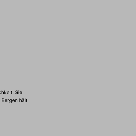
chkeit.
Sie
 Bergen hält