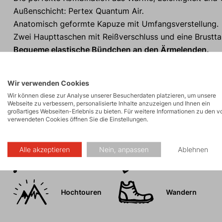
Außenschicht: Pertex Quantum Air.
Anatomisch geformte Kapuze mit Umfangsverstellung.
Zwei Haupttaschen mit Reißverschluss und eine Brustta
Bequeme elastische Bündchen an den Ärmelenden.
Verlängerter Rücken.
Wir verwenden Cookies
Wir können diese zur Analyse unserer Besucherdaten platzieren, um unsere
Webseite zu verbessern, personalisierte Inhalte anzuzeigen und Ihnen ein
großartiges Webseiten-Erlebnis zu bieten. Für weitere Informationen zu den v
Aktivitäten
verwendeten Cookies öffnen Sie die Einstellungen.
Alle akzeptieren
Nein, anpassen
Ablehnen
Bergexpeditionen
Eisklettern
Hochtouren
Wandern