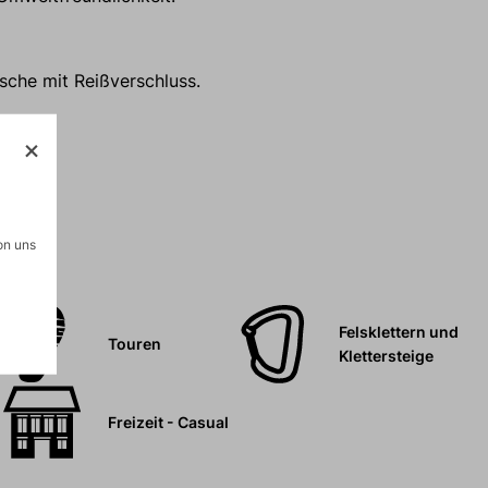
sche mit Reißverschluss.
on uns
Felsklettern und
Touren
Klettersteige
Freizeit - Casual