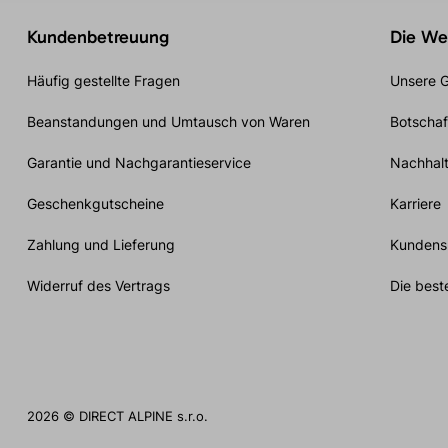
Kundenbetreuung
Die Wel
Häufig gestellte Fragen
Unsere G
Beanstandungen und Umtausch von Waren
Botschaf
Garantie und Nachgarantieservice
Nachhalt
Geschenkgutscheine
Karriere
Zahlung und Lieferung
Kundensp
Widerruf des Vertrags
Die best
2026 © DIRECT ALPINE s.r.o.