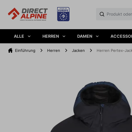
ALLE
HERREN
DAMEN
ACCESSO
Einführung
Herren
Jacken
Herren Pertex-Jac