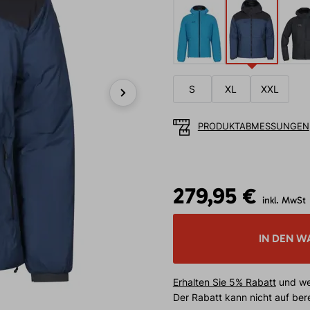
S
XL
XXL
Next
PRODUKTABMESSUNGEN
279,95 €
inkl. MwSt
IN DEN W
Erhalten Sie 5% Rabatt
und wei
Der Rabatt kann nicht auf be