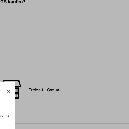
RTS kaufen?
Freizeit - Casual
on uns