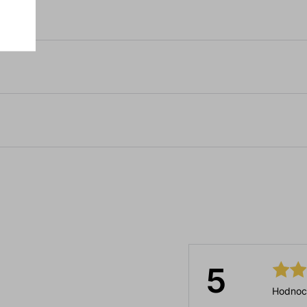
5
Hodnoc