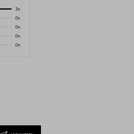
3x
0x
0x
0x
0x