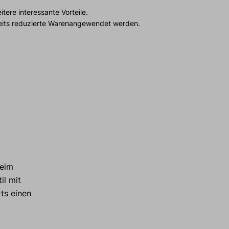
tere interessante Vorteile.
reits reduzierte Warenangewendet werden.
beim
il mit
ts einen