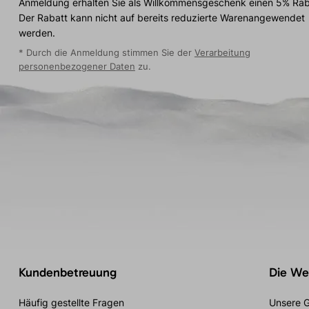
Anmeldung erhalten Sie als Willkommensgeschenk einen 5% Rab
Der Rabatt kann nicht auf bereits reduzierte Warenangewendet
werden.
* Durch die Anmeldung stimmen Sie der
Verarbeitung
personenbezogener Daten
zu.
Kundenbetreuung
Die Wel
Häufig gestellte Fragen
Unsere G