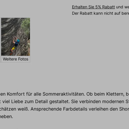
Erhalten Sie 5% Rabatt
und wei
Der Rabatt kann nicht auf be
Weitere Fotos
n Komfort für alle Sommeraktivitäten. Ob beim Klettern, 
viel Liebe zum Detail gestaltet. Sie verbinden modernen St
schätzen weiß. Ansprechende Farbdetails verleihen den Shor
heben.