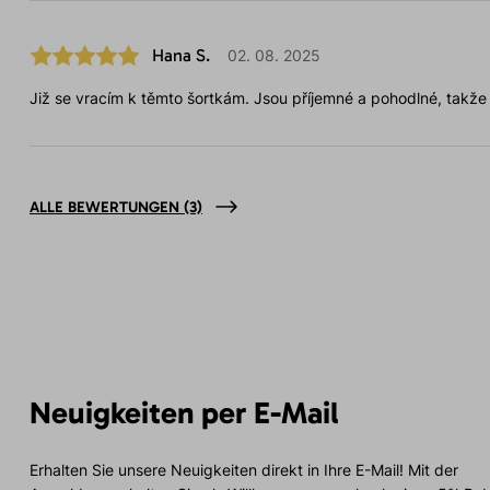
Hana S.
02. 08. 2025
Již se vracím k těmto šortkám. Jsou příjemné a pohodlné, takže j
ALLE BEWERTUNGEN
(3)
Neuigkeiten per E-Mail
Erhalten Sie unsere Neuigkeiten direkt in Ihre E-Mail! Mit der