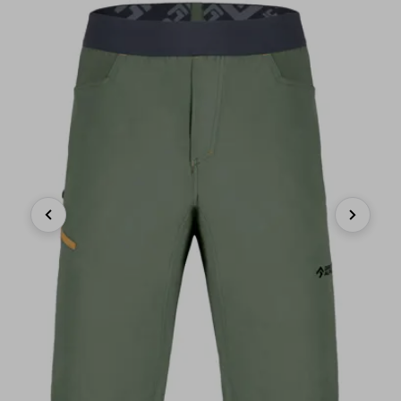
Previous
Next