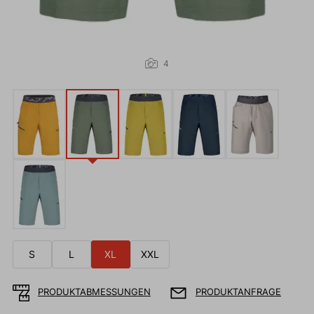
4
S
L
XL
XXL
PRODUKTABMESSUNGEN
PRODUKTANFRAGE