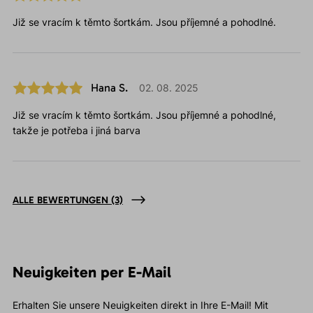
Již se vracím k těmto šortkám. Jsou příjemné a pohodlné.
Hana S.
02. 08. 2025
Již se vracím k těmto šortkám. Jsou příjemné a pohodlné,
takže je potřeba i jiná barva
ALLE BEWERTUNGEN
(3)
Neuigkeiten per E-Mail
Erhalten Sie unsere Neuigkeiten direkt in Ihre E-Mail! Mit