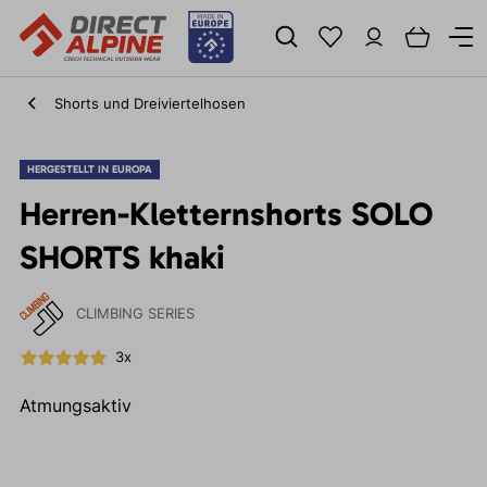
Shorts und Dreiviertelhosen
HERGESTELLT IN EUROPA
Herren-Kletternshorts SOLO
SHORTS khaki
CLIMBING SERIES
3x
Atmungsaktiv