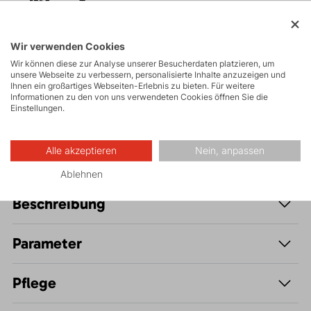
Touren
Felsklettern und
Wir verwenden Cookies
Klettersteige
Wir können diese zur Analyse unserer Besucherdaten platzieren, um
unsere Webseite zu verbessern, personalisierte Inhalte anzuzeigen und
Ihnen ein großartiges Webseiten-Erlebnis zu bieten. Für weitere
Informationen zu den von uns verwendeten Cookies öffnen Sie die
Freizeit - Casual
Einstellungen.
Alle akzeptieren
Nein, anpassen
Ablehnen
Beschreibung
Parameter
Pflege