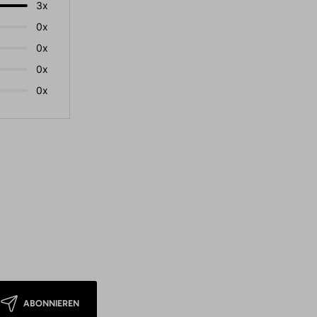
3x
0x
0x
0x
0x
ABONNIEREN