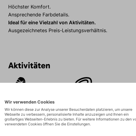
Höchster Komfort.
Ansprechende Farbdetails.
Ideal für eine Vielzahl von Aktivitäten.
Ausgezeichnetes Preis-Leistungsverhältnis.
Aktivitäten
Felsklettern und
Touren
Klettersteige
Wir verwenden Cookies
Wir können diese zur Analyse unserer Besucherdaten platzieren, um unsere
Webseite zu verbessern, personalisierte Inhalte anzuzeigen und Ihnen ein
großartiges Webseiten-Erlebnis zu bieten. Für weitere Informationen zu den v
verwendeten Cookies öffnen Sie die Einstellungen.
Beschreibung