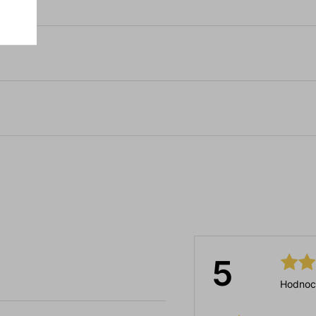
5
Hodnoc