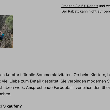
Erhalten Sie 5% Rabatt
und wei
Der Rabatt kann nicht auf be
n Komfort für alle Sommeraktivitäten. Ob beim Klettern, 
viel Liebe zum Detail gestaltet. Sie verbinden modernen St
schätzen weiß. Ansprechende Farbdetails verleihen den Shor
heben.
RTS kaufen?