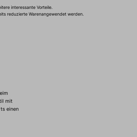
tere interessante Vorteile.
reits reduzierte Warenangewendet werden.
beim
il mit
ts einen