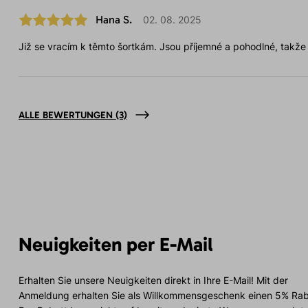
Hana S.
02. 08. 2025
Již se vracím k těmto šortkám. Jsou příjemné a pohodlné, takže j
ALLE BEWERTUNGEN
(3)
Neuigkeiten per E-Mail
Erhalten Sie unsere Neuigkeiten direkt in Ihre E-Mail! Mit der
Anmeldung erhalten Sie als Willkommensgeschenk einen 5% Rab