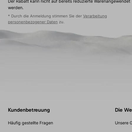
Der Rabatt kann nicht auf bereits reduzierte Warenangewendet
werden.
* Durch die Anmeldung stimmen Sie der
Verarbeitung
personenbezogener Daten
zu.
Kundenbetreuung
Die Wel
Häufig gestellte Fragen
Unsere G