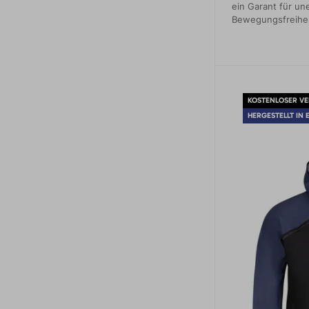
ein Garant für un
Bewegungsfreiheit
werden ihre Diens
Wanderungen oder
schätzen wissen.
KOSTENLOSER V
HERGESTELLT IN 