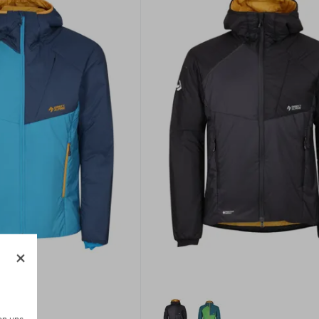
on uns