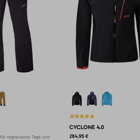
CYCLONE 4.0
284,95 €
 für regnerische Tage und