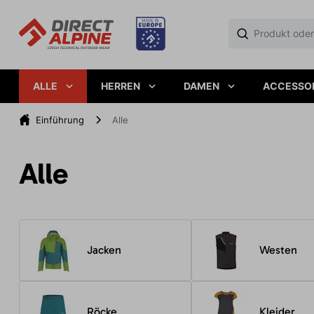
ALLE
HERREN
DAMEN
ACCESSO
Einführung
Alle
Alle
Jacken
Westen
Röcke
Kleider