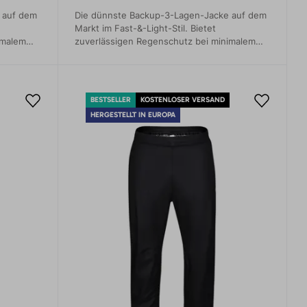
 auf dem
Die dünnste Backup-3-Lagen-Jacke auf dem
Markt im Fast-&-Light-Stil. Bietet
imalem
zuverlässigen Regenschutz bei minimalem
Gewicht.
BESTSELLER
KOSTENLOSER VERSAND
HERGESTELLT IN EUROPA