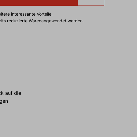
tere interessante Vorteile.
reits reduzierte Warenangewendet werden.
ck auf die
igen