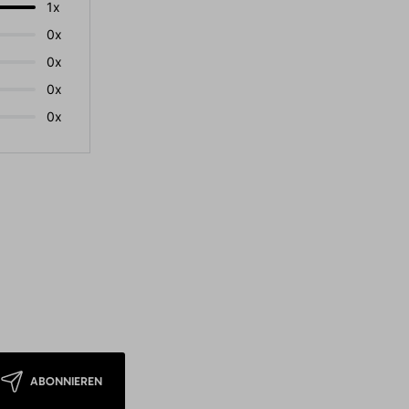
1x
0x
0x
0x
0x
ABONNIEREN