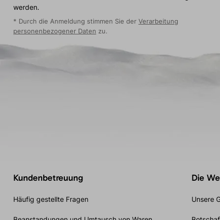
werden.
* Durch die Anmeldung stimmen Sie der
Verarbeitung
personenbezogener Daten
zu.
Kundenbetreuung
Die Wel
Häufig gestellte Fragen
Unsere G
Beanstandungen und Umtausch von Waren
Botschaf