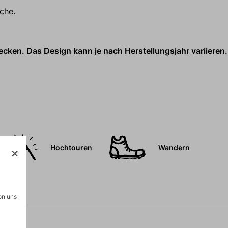
che.
cken. Das Design kann je nach Herstellungsjahr variieren.
Hochtouren
Wandern
on uns