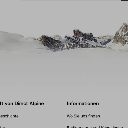
t von Direct Alpine
Informationen
eschichte
Wo Sie uns finden
ter
Bedingungen und Konditionen