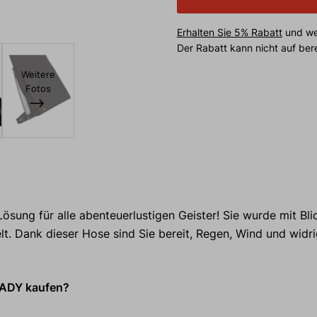
Erhalten Sie 5% Rabatt
und wei
Der Rabatt kann nicht auf be
Weitere
Fotos
 Lösung für alle abenteuerlustigen Geister! Sie wurde mit Bli
t. Dank dieser Hose sind Sie bereit, Regen, Wind und widr
LADY kaufen?