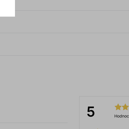
5
Hodnoc