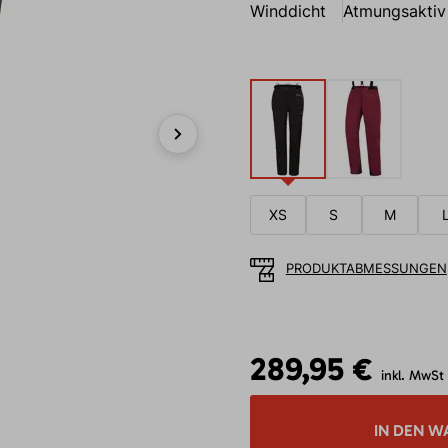
Winddicht
Atmungsaktiv
Next
XS
S
M
PRODUKTABMESSUNGEN
289,95 €
inkl. MwSt
IN DEN W