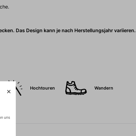
che.
cken. Das Design kann je nach Herstellungsjahr variieren.
Hochtouren
Wandern
on uns