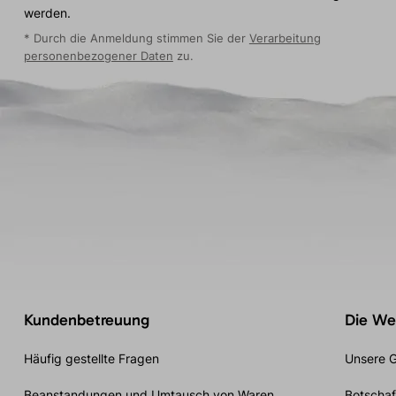
werden.
* Durch die Anmeldung stimmen Sie der
Verarbeitung
personenbezogener Daten
zu.
Kundenbetreuung
Die Wel
Häufig gestellte Fragen
Unsere G
Beanstandungen und Umtausch von Waren
Botschaf