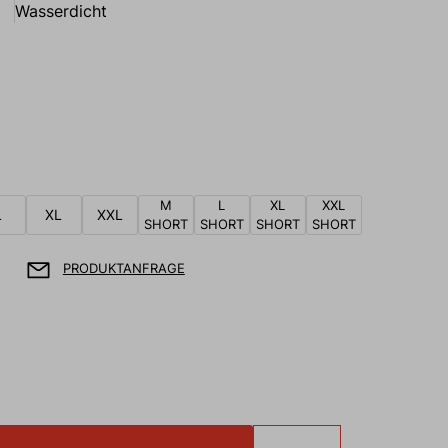
Wasserdicht
M
L
XL
XXL
L
XL
XXL
SHORT
SHORT
SHORT
SHORT
PRODUKTANFRAGE