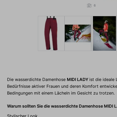
6
Die wasserdichte Damenhose
MIDI LADY
ist die ideale
Bedürfnisse aktiver Frauen und deren Komfort entwickel
Bedingungen mit einem Lächeln im Gesicht zu trotzen.
Warum sollten Sie die wasserdichte Damenhose MIDI 
Stylischer Look.