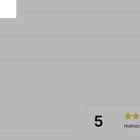
5
Hodnoc