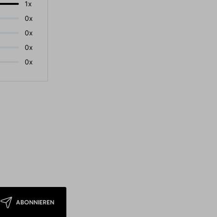
1x
0x
0x
0x
0x
ABONNIEREN