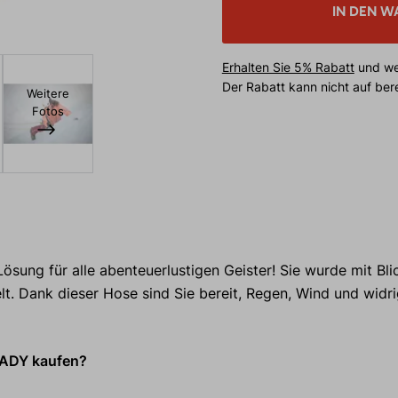
IN DEN W
Erhalten Sie 5% Rabatt
und wei
Der Rabatt kann nicht auf be
Weitere
Fotos
 Lösung für alle abenteuerlustigen Geister! Sie wurde mit Bli
t. Dank dieser Hose sind Sie bereit, Regen, Wind und widr
LADY kaufen?