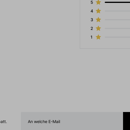
5
4
3
2
1
att.