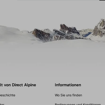
t von Direct Alpine
Informationen
eschichte
Wo Sie uns finden
ter
Bedingungen und Konditionen