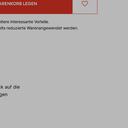
ARENKORB LEGEN
tere interessante Vorteile.
reits reduzierte Warenangewendet werden.
ck auf die
igen