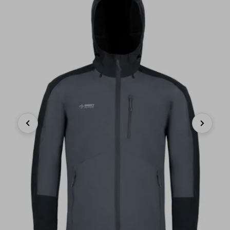
Previous
Next