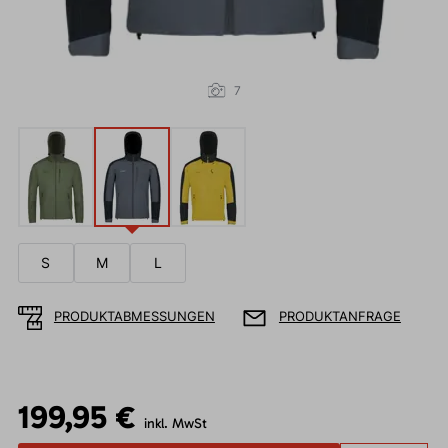
7
S
M
L
PRODUKTABMESSUNGEN
PRODUKTANFRAGE
199,95 €
inkl. MwSt