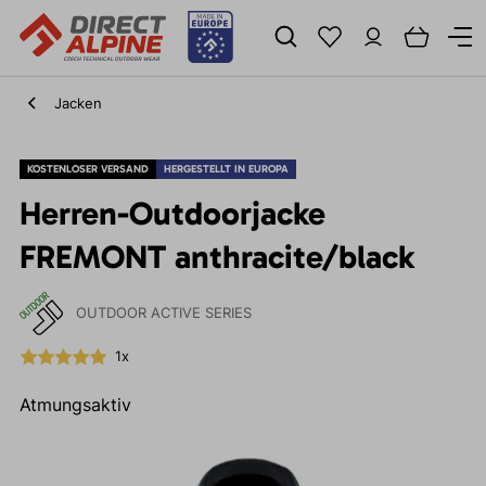
Jacken
KOSTENLOSER VERSAND
HERGESTELLT IN EUROPA
Herren-Outdoorjacke
FREMONT anthracite/black
OUTDOOR ACTIVE SERIES
1x
Atmungsaktiv