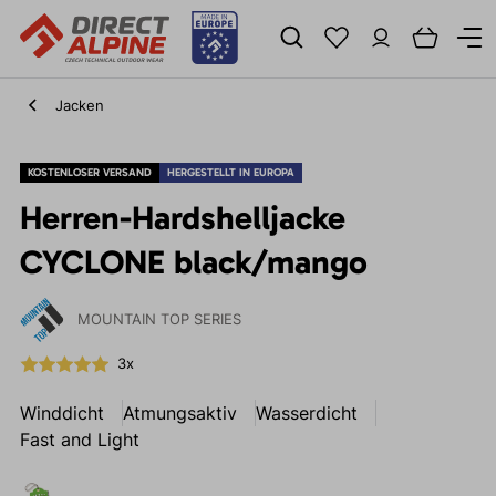
Jacken
KOSTENLOSER VERSAND
HERGESTELLT IN EUROPA
Herren-Hardshelljacke
CYCLONE black/mango
MOUNTAIN TOP SERIES
3x
Winddicht
Atmungsaktiv
Wasserdicht
Fast and Light