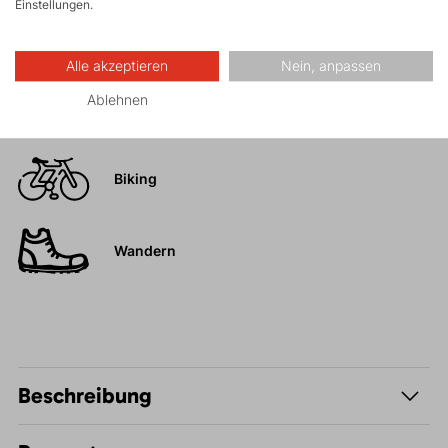
Einstellungen.
Hochtouren
Alle akzeptieren
Nein, anpassen
Trail Running
Ablehnen
FAST and LIGHT
Biking
Wandern
Beschreibung