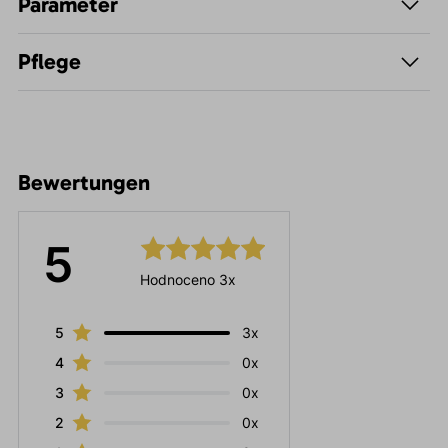
Parameter
Pflege
Bewertungen
5
Hodnoceno 3x
5
3x
4
0x
3
0x
2
0x