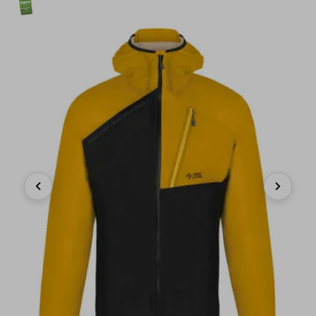
Previous
Next