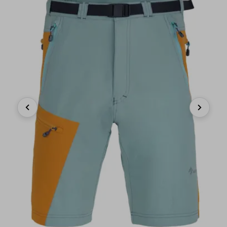
Previous
Next