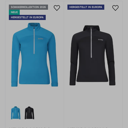
SOMMERKOLLEKTION 2026
HERGESTELLT IN EUROPA
NEUE
HERGESTELLT IN EUROPA