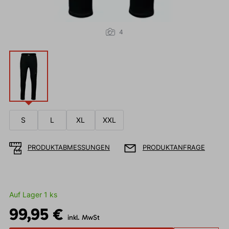
4
S
L
XL
XXL
PRODUKTABMESSUNGEN
PRODUKTANFRAGE
Auf Lager 1 ks
99,95 €
inkl. MwSt