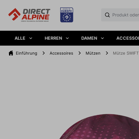
ALLE
HERREN
DAMEN
ACCESSO
Einführung
Accessoires
Mützen
Mütze SWIFT