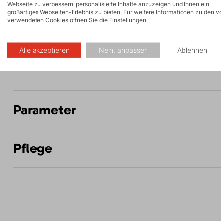
Webseite zu verbessern, personalisierte Inhalte anzuzeigen und Ihnen ein
großartiges Webseiten-Erlebnis zu bieten. Für weitere Informationen zu den v
verwendeten Cookies öffnen Sie die Einstellungen.
Alle akzeptieren
Nein, anpassen
Ablehnen
Made in Europe
Parameter
Pflege