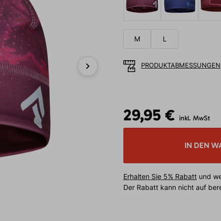
M
L
PRODUKTABMESSUNGEN
Next
29,95 €
inkl. MwSt
IN DEN W
Erhalten Sie 5% Rabatt
und wei
Der Rabatt kann nicht auf be