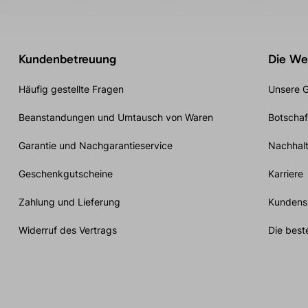
Kundenbetreuung
Die Wel
Häufig gestellte Fragen
Unsere G
Beanstandungen und Umtausch von Waren
Botschaf
Garantie und Nachgarantieservice
Nachhalt
Geschenkgutscheine
Karriere
Zahlung und Lieferung
Kundensp
Widerruf des Vertrags
Die best