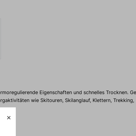
hermoregulierende Eigenschaften und schnelles Trocknen. Ge
gaktivitäten wie Skitouren, Skilanglauf, Klettern, Trekking,