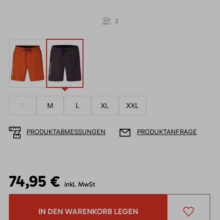
2
S
M
L
XL
XXL
PRODUKTABMESSUNGEN
PRODUKTANFRAGE
74,95 €
inkl. MwSt
IN DEN WARENKORB LEGEN