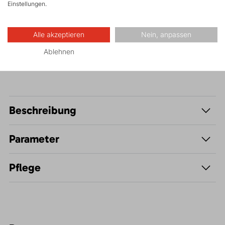
Einstellungen.
FAST and LIGHT
Alle akzeptieren
Nein, anpassen
Wandern
Ablehnen
Beschreibung
Parameter
Pflege