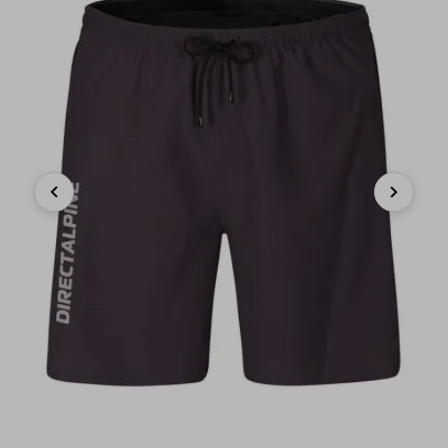
Previous
Next