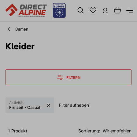
Damen
Kleider
FILTERN
Aktivität:
Filter aufheben
Freizeit - Casual
1 Produkt
Sortierung:
Wir empfehlen