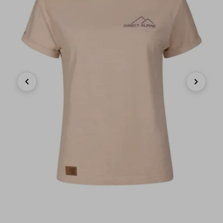
Previous
Next