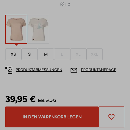
2
XS
S
M
L
XL
XXL
PRODUKTABMESSUNGEN
PRODUKTANFRAGE
39,95 €
inkl. MwSt
IN DEN WARENKORB LEGEN