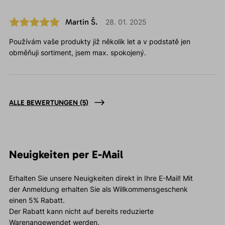
Martin Š.
28. 01. 2025
Používám vaše produkty již několik let a v podstatě jen
obměňuji sortiment, jsem max. spokojený.
ALLE BEWERTUNGEN
(5)
Neuigkeiten per E-Mail
Erhalten Sie unsere Neuigkeiten direkt in Ihre E-Mail! Mit
der Anmeldung erhalten Sie als Willkommensgeschenk
einen 5% Rabatt.
Der Rabatt kann nicht auf bereits reduzierte
Warenangewendet werden.