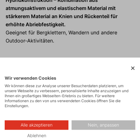
Hybridkonstruktion – Kombination aus
atmungsaktivem und elastischem Material mit
stärkerem Material an Knien und Rückenteil für
erhöhte Abriebfestigkeit.
Geeignet für Bergklettern, Wandern und andere
Outdoor-Aktivitäten.
Aktivitäten
Wir verwenden Cookies
Wir können diese zur Analyse unserer Besucherdaten platzieren, um
unsere Webseite zu verbessern, personalisierte Inhalte anzuzeigen und
Touren
Ihnen ein großartiges Webseiten-Erlebnis zu bieten. Für weitere
Informationen zu den von uns verwendeten Cookies öffnen Sie die
Einstellungen.
Hochtouren
Alle akzeptieren
Nein, anpassen
Ablehnen
Wandern