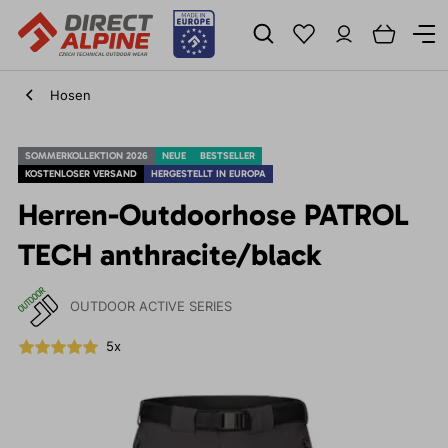
Hosen
SOMMERKOLLEKTION 2026
NEUE
BESTSELLER
KOSTENLOSER VERSAND
HERGESTELLT IN EUROPA
Herren-Outdoorhose PATROL
TECH anthracite/black
OUTDOOR ACTIVE SERIES
5x