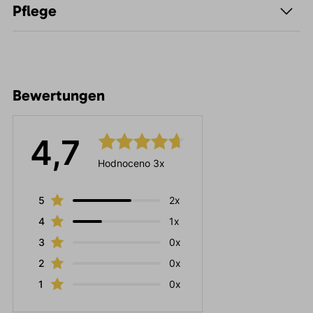
Pflege
Bewertungen
4,7
Hodnoceno 3x
5
2x
4
1x
3
0x
2
0x
1
0x