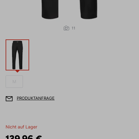
11
M
PRODUKTANFRAGE
Nicht auf Lager
139,96 €