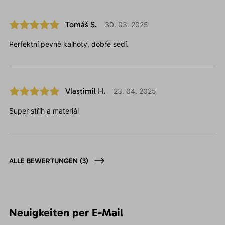
Tomáš S.
30. 03. 2025
Perfektní pevné kalhoty, dobře sedí.
Vlastimil H.
23. 04. 2025
Super střih a materiál
ALLE BEWERTUNGEN
(3)
Neuigkeiten per E-Mail