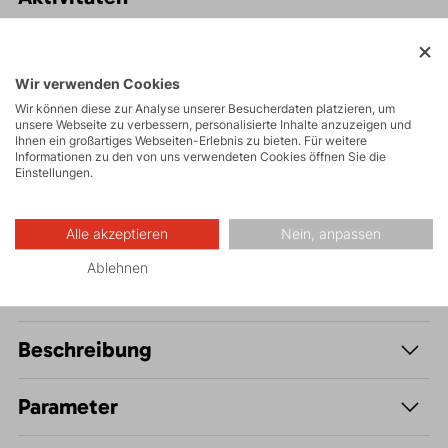
Touren
Wir verwenden Cookies
Wir können diese zur Analyse unserer Besucherdaten platzieren, um
unsere Webseite zu verbessern, personalisierte Inhalte anzuzeigen und
Wandern
Ihnen ein großartiges Webseiten-Erlebnis zu bieten. Für weitere
Informationen zu den von uns verwendeten Cookies öffnen Sie die
Einstellungen.
Freizeit - Casual
Alle akzeptieren
Nein, anpassen
Ablehnen
Beschreibung
Parameter