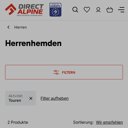
Herren
Herrenhemden
FILTERN
Aktivität:
Filter aufheben
Touren
2 Produkte
Sortierung:
Wir empfehlen