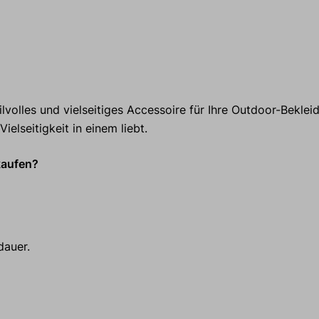
tilvolles und vielseitiges Accessoire für Ihre Outdoor-Beklei
elseitigkeit in einem liebt.
kaufen?
dauer.