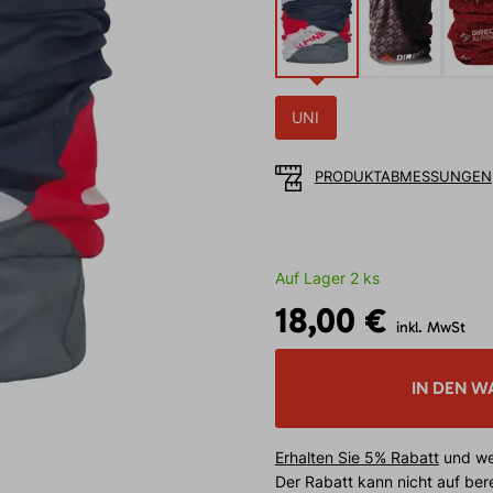
UNI
PRODUKTABMESSUNGEN
Auf Lager 2 ks
18,00 €
inkl. MwSt
IN DEN W
Erhalten Sie 5% Rabatt
und wei
Der Rabatt kann nicht auf be