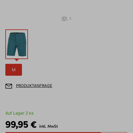
1
M
PRODUKTANFRAGE
Auf Lager 2 ks
99,95 €
inkl. MwSt