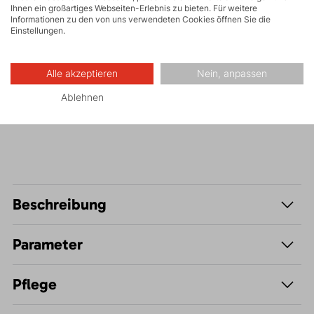
Ihnen ein großartiges Webseiten-Erlebnis zu bieten. Für weitere
FAST and LIGHT
Informationen zu den von uns verwendeten Cookies öffnen Sie die
Einstellungen.
Biking
Alle akzeptieren
Nein, anpassen
Ablehnen
Wandern
Beschreibung
Parameter
Pflege