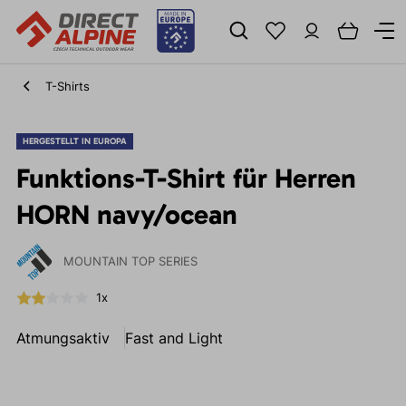
T-Shirts
HERGESTELLT IN EUROPA
Funktions-T-Shirt für Herren
HORN navy/ocean
MOUNTAIN TOP SERIES
1x
Atmungsaktiv
Fast and Light