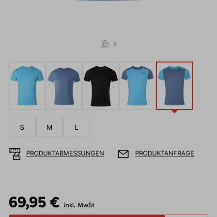
5
S
M
L
PRODUKTABMESSUNGEN
PRODUKTANFRAGE
69,95 €
inkl. MwSt