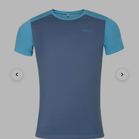
Previous
Next