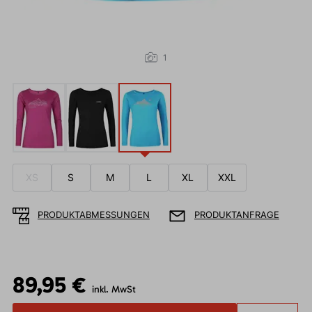
1
XS
S
M
L
XL
XXL
PRODUKTABMESSUNGEN
PRODUKTANFRAGE
89,95 €
inkl. MwSt