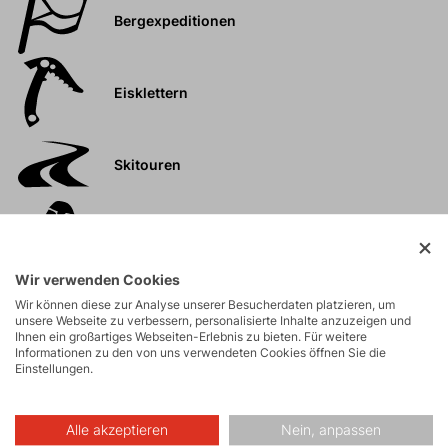
Bergexpeditionen
Eisklettern
Skitouren
Touren
Wir verwenden Cookies
Felsklettern und
Wir können diese zur Analyse unserer Besucherdaten platzieren, um
Klettersteige
unsere Webseite zu verbessern, personalisierte Inhalte anzuzeigen und
Ihnen ein großartiges Webseiten-Erlebnis zu bieten. Für weitere
Informationen zu den von uns verwendeten Cookies öffnen Sie die
Einstellungen.
Hochtouren
Alle akzeptieren
Nein, anpassen