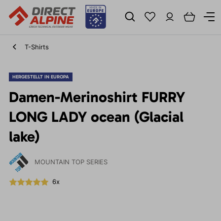
T-Shirts
HERGESTELLT IN EUROPA
Damen-Merinoshirt FURRY
LONG LADY ocean (Glacial
lake)
MOUNTAIN TOP SERIES
6x