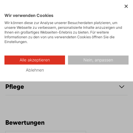
Freizeit - Casual
Wir verwenden Cookies
Wir können diese zur Analyse unserer Besucherdaten platzieren, um
unsere Webseite zu verbessern, personalisierte Inhalte anzuzeigen und
Ihnen ein großartiges Webseiten-Erlebnis zu bieten. Für weitere
Informationen zu den von uns verwendeten Cookies öffnen Sie die
Einstellungen.
Beschreibung
Alle akzeptieren
Nein, anpassen
Parameter
Ablehnen
Pflege
Bewertungen