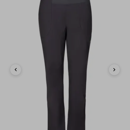
Previous
Next