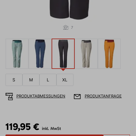
7
S
M
L
XL
PRODUKTABMESSUNGEN
PRODUKTANFRAGE
119,95 €
inkl. MwSt