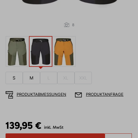
8
S
M
L
XL
XXL
PRODUKTABMESSUNGEN
PRODUKTANFRAGE
139,95 €
inkl. MwSt