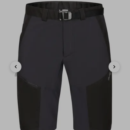
Previous
Next