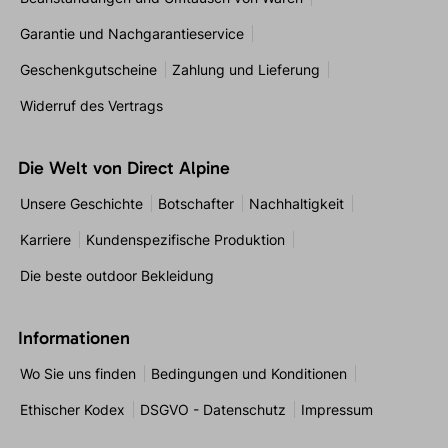
Garantie und Nachgarantieservice
Geschenkgutscheine
Zahlung und Lieferung
Widerruf des Vertrags
Die Welt von Direct Alpine
Unsere Geschichte
Botschafter
Nachhaltigkeit
Karriere
Kundenspezifische Produktion
Die beste outdoor Bekleidung
Informationen
Wo Sie uns finden
Bedingungen und Konditionen
Ethischer Kodex
DSGVO - Datenschutz
Impressum