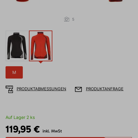
5
M
PRODUKTABMESSUNGEN
PRODUKTANFRAGE
Auf Lager 2 ks
119,95 €
inkl. MwSt