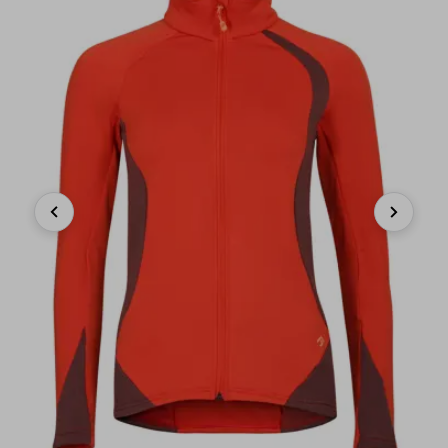
Previous
Next