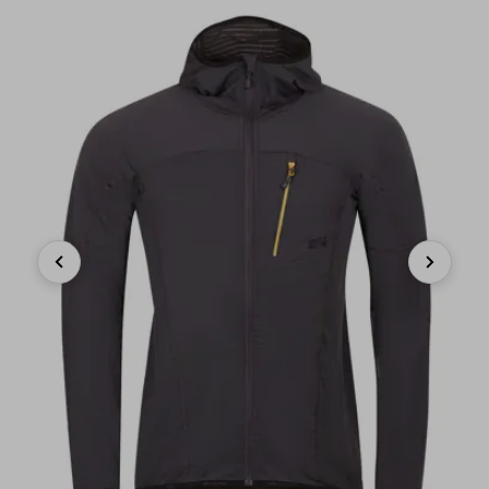
Previous
Next