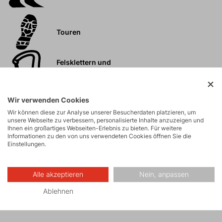
Touren
Felsklettern und
Klettersteige
Wir verwenden Cookies
Hochtouren
Wir können diese zur Analyse unserer Besucherdaten platzieren, um
unsere Webseite zu verbessern, personalisierte Inhalte anzuzeigen und
Ihnen ein großartiges Webseiten-Erlebnis zu bieten. Für weitere
Informationen zu den von uns verwendeten Cookies öffnen Sie die
Wandern
Einstellungen.
Fitness
Alle akzeptieren
Nein, anpassen
Skitouren
Ablehnen