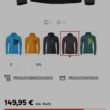
1
11
S
L
XXL
PRODUKTABMESSUNGEN
PRODUKTANFRAGE
149,95 €
inkl. MwSt