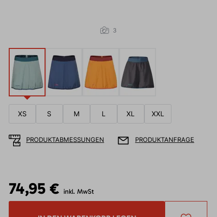
3
XS
S
M
L
XL
XXL
PRODUKTABMESSUNGEN
PRODUKTANFRAGE
74,95 €
inkl. MwSt