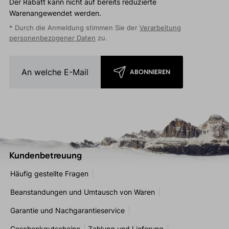
Der Rabatt kann nicht auf bereits reduzierte
Warenangewendet werden.
* Durch die Anmeldung stimmen Sie der
Verarbeitung
personenbezogener Daten
zu.
ABONNIEREN
Kundenbetreuung
Häufig gestellte Fragen
Beanstandungen und Umtausch von Waren
Garantie und Nachgarantieservice
Geschenkgutscheine
Zahlung und Lieferung