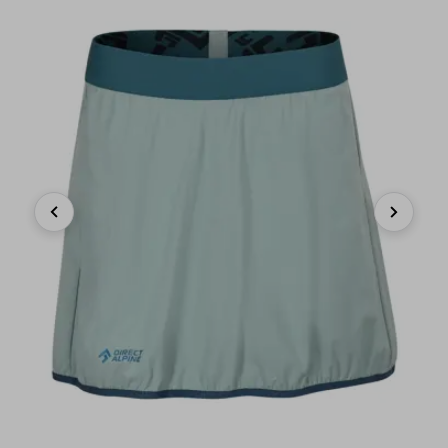
Previous
Next