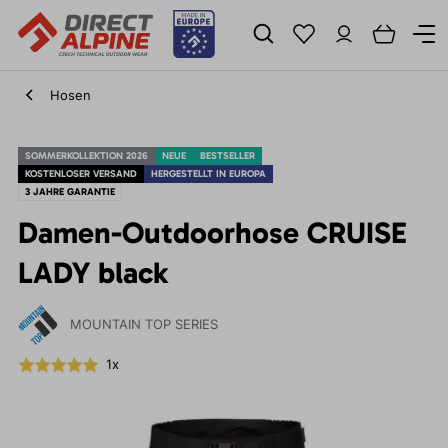
Hosen
SOMMERKOLLEKTION 2026
NEUE
BESTSELLER
KOSTENLOSER VERSAND
HERGESTELLT IN EUROPA
3 JAHRE GARANTIE
Damen-Outdoorhose CRUISE
LADY black
MOUNTAIN TOP SERIES
1x