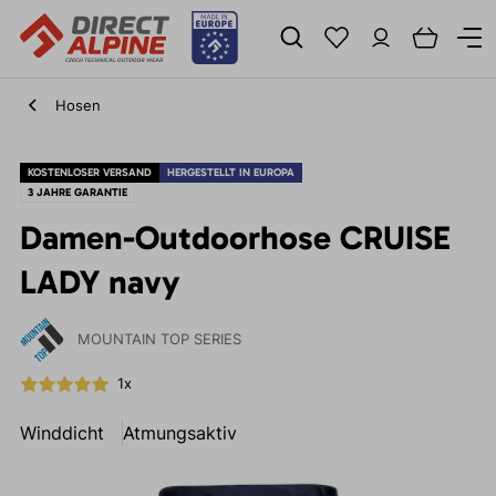
Hosen
KOSTENLOSER VERSAND
HERGESTELLT IN EUROPA
3 JAHRE GARANTIE
Damen-Outdoorhose CRUISE
LADY navy
MOUNTAIN TOP SERIES
1x
Winddicht
Atmungsaktiv