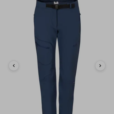
Previous
Next