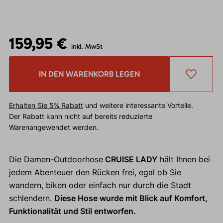
159,95 €
inkl. MwSt
IN DEN WARENKORB LEGEN
Erhalten Sie 5% Rabatt
und weitere interessante Vorteile.
Der Rabatt kann nicht auf bereits reduzierte
Warenangewendet werden.
Die Damen-Outdoorhose
CRUISE LADY
hält Ihnen bei
jedem Abenteuer den Rücken frei, egal ob Sie
wandern, biken oder einfach nur durch die Stadt
schlendern.
Diese Hose wurde mit Blick auf Komfort,
Funktionalität und Stil entworfen.