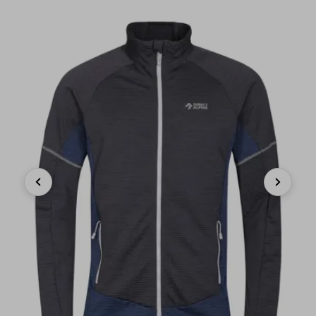
Previous
Next