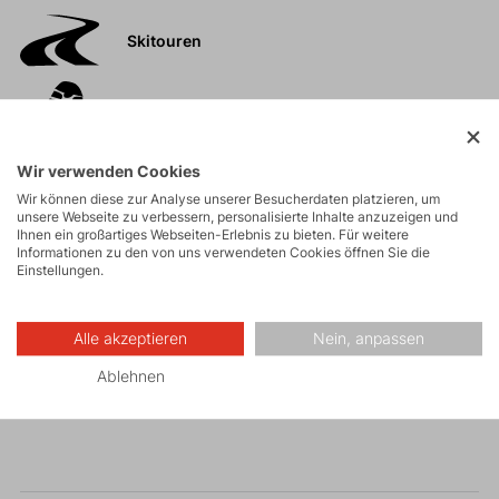
Skitouren
Touren
Wir verwenden Cookies
Felsklettern und
Wir können diese zur Analyse unserer Besucherdaten platzieren, um
Klettersteige
unsere Webseite zu verbessern, personalisierte Inhalte anzuzeigen und
Ihnen ein großartiges Webseiten-Erlebnis zu bieten. Für weitere
Informationen zu den von uns verwendeten Cookies öffnen Sie die
Einstellungen.
Hochtouren
Alle akzeptieren
Nein, anpassen
Wandern
Ablehnen