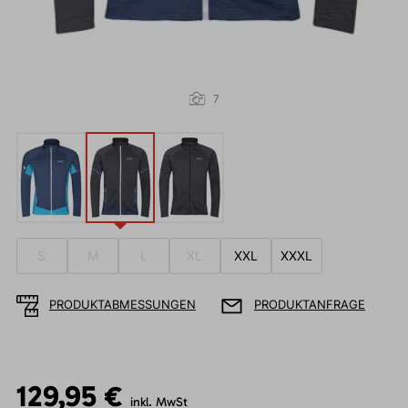
7
S
M
L
XL
XXL
XXXL
PRODUKTABMESSUNGEN
PRODUKTANFRAGE
129,95 €
inkl. MwSt