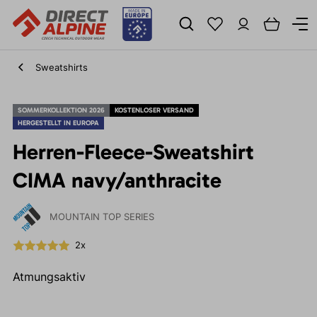
Sweatshirts
SOMMERKOLLEKTION 2026
KOSTENLOSER VERSAND
HERGESTELLT IN EUROPA
Herren-Fleece-Sweatshirt
CIMA navy/anthracite
MOUNTAIN TOP SERIES
2x
Atmungsaktiv