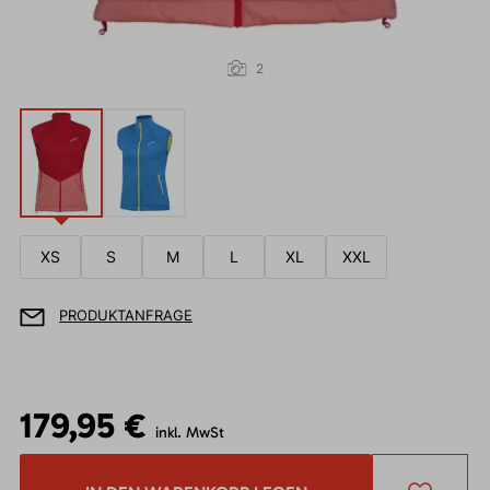
2
XS
S
M
L
XL
XXL
PRODUKTANFRAGE
179,95 €
inkl. MwSt