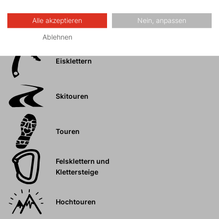
Alle akzeptieren
Nein, anpassen
Bergexpeditionen
Ablehnen
Eisklettern
Skitouren
Touren
Felsklettern und
Klettersteige
Hochtouren