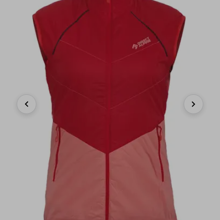
Previous
Next