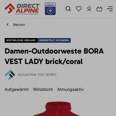
Westen
KOSTENLOSER VERSAND
HERGESTELLT IN EUROPA
Damen-Outdoorweste BORA
VEST LADY brick/coral
MOUNTAIN TOP SERIES
Aufgewärmt
Winddicht
Atmungsaktiv