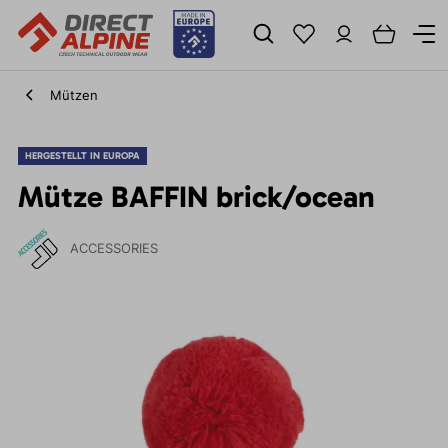
Mützen
HERGESTELLT IN EUROPA
Mütze BAFFIN brick/ocean
ACCESSORIES