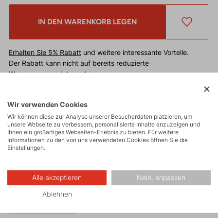
IN DEN WARENKORB LEGEN
Erhalten Sie 5% Rabatt
und weitere interessante Vorteile.
Der Rabatt kann nicht auf bereits reduzierte
Warenangewendet werden.
Klassische Strickmütze aus grobem Garn, ergänzt
Wir verwenden Cookies
Wir können diese zur Analyse unserer Besucherdaten platzieren, um
durch eine sehr komfortable innere Fleece-Schicht.
unsere Webseite zu verbessern, personalisierte Inhalte anzuzeigen und
Ihnen ein großartiges Webseiten-Erlebnis zu bieten. Für weitere
Informationen zu den von uns verwendeten Cookies öffnen Sie die
Einstellungen.
Alle akzeptieren
Nein, anpassen
Ablehnen
Made in Europe