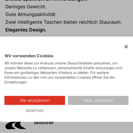
Geringes Gewicht.
Gute Atmungsaktivität.
Zwei intelligente Taschen bieten reichlich Stauraum.
Elegantes Design.
Wir verwenden Cookies
Aktivitäten
Wir können diese zur Analyse unserer Besucherdaten platzieren, um
unsere Webseite zu verbessern, personalisierte Inhalte anzuzeigen und
Ihnen ein großartiges Webseiten-Erlebnis zu bieten. Für weitere
Informationen zu den von uns verwendeten Cookies öffnen Sie die
Bergexpeditionen
Einstellungen.
Alle akzeptieren
Nein, anpassen
Eisklettern
Ablehnen
Skitouren