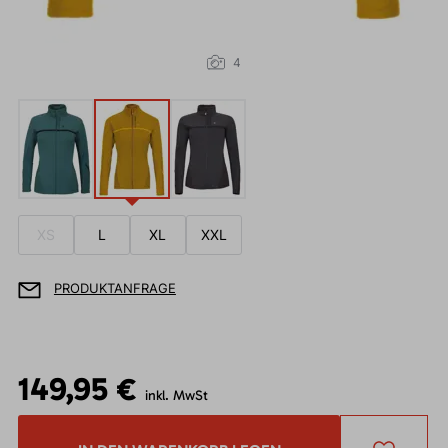
4
XS
L
XL
XXL
PRODUKTANFRAGE
149,95 €
inkl. MwSt