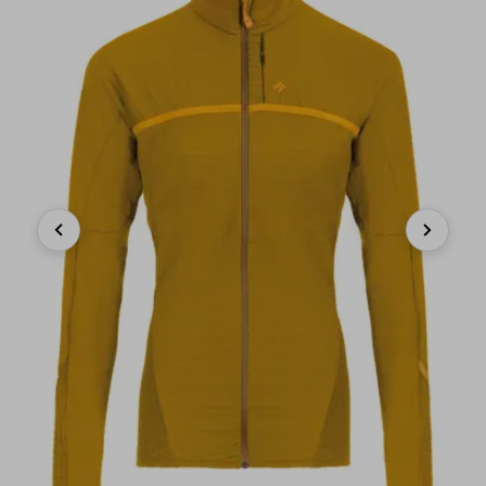
Previous
Next