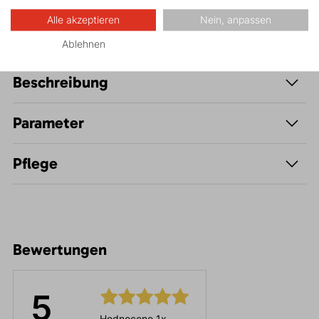
Alle akzeptieren
Nein, anpassen
Ablehnen
Beschreibung
Parameter
Pflege
Bewertungen
5
Hodnoceno 1x