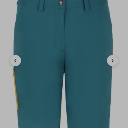
Previous
Next