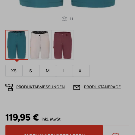
11
XS
S
M
L
XL
PRODUKTABMESSUNGEN
PRODUKTANFRAGE
119,95 €
inkl. MwSt