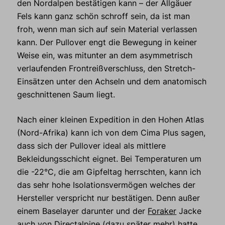
den Nordalpen bestätigen kann – der Allgäuer
Fels kann ganz schön schroff sein, da ist man
froh, wenn man sich auf sein Material verlassen
kann. Der Pullover engt die Bewegung in keiner
Weise ein, was mitunter an dem asymmetrisch
verlaufenden Frontreißverschluss, den Stretch-
Einsätzen unter den Achseln und dem anatomisch
geschnittenen Saum liegt.
Nach einer kleinen Expedition in den Hohen Atlas
(Nord-Afrika) kann ich von dem Cima Plus sagen,
dass sich der Pullover ideal als mittlere
Bekleidungsschicht eignet. Bei Temperaturen um
die -22°C, die am Gipfeltag herrschten, kann ich
das sehr hohe Isolationsvermögen welches der
Hersteller verspricht nur bestätigen. Denn außer
einem Baselayer darunter und der
Foraker
Jacke
auch von Directalpine (dazu später mehr) hatte