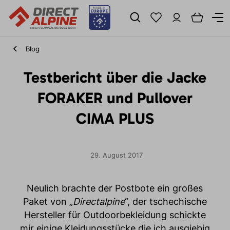
Blog
Testbericht über die Jacke
FORAKER und Pullover
CIMA PLUS
29. August 2017
Neulich brachte der Postbote ein großes
Paket von „
Directalpine
“, der tschechische
Hersteller für Outdoorbekleidung schickte
mir einige Kleidungsstücke die ich ausgiebig