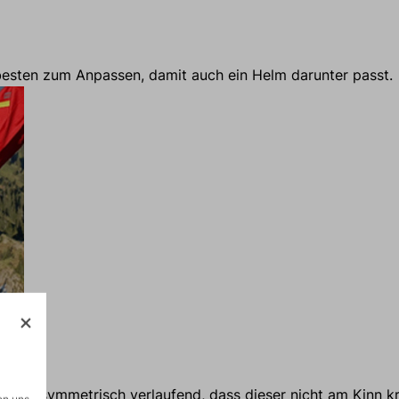
esten zum Anpassen, damit auch ein Helm darunter passt.
sten asymmetrisch verlaufend, dass dieser nicht am Kinn kr
on uns