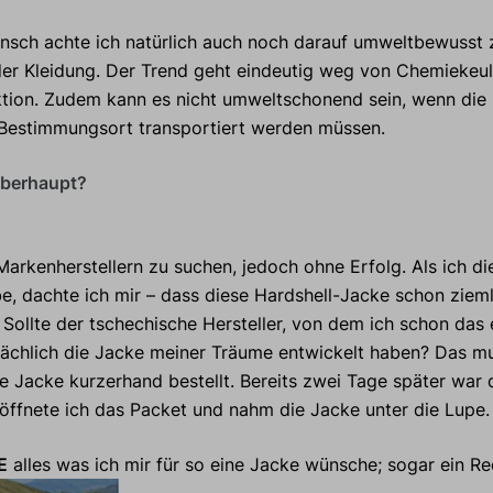
nsch achte ich natürlich auch noch darauf umweltbewusst 
der Kleidung. Der Trend geht eindeutig weg von Chemiekeul
tion. Zudem kann es nicht umweltschonend sein, wenn die
 Bestimmungsort transportiert werden müssen.
überhaupt?
Markenherstellern zu suchen, jedoch ohne Erfolg. Als ich d
e, dachte ich mir – dass diese Hardshell-Jacke schon ziem
. Sollte der tschechische Hersteller, von dem ich schon das
sächlich die Jacke meiner Träume entwickelt haben? Das mu
e Jacke kurzerhand bestellt. Bereits zwei Tage später war
e öffnete ich das Packet und nahm die Jacke unter die Lup
E
alles was ich mir für so eine Jacke wünsche; sogar ein 