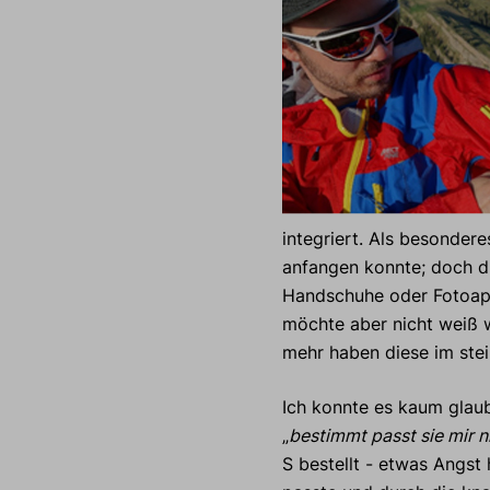
integriert. Als besondere
anfangen konnte; doch di
Handschuhe oder Fotoap
möchte aber nicht weiß 
mehr haben diese im stei
Ich konnte es kaum glaub
„
bestimmt passt sie mir n
S bestellt - etwas Angst 