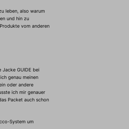
zu leben, also warum
en und hin zu
 Produkte vom anderen
ie Jacke GUIDE bei
lich genau meinen
 ein oder andere
sste ich mir genauer
 das Packet auch schon
e.
Recco-System um