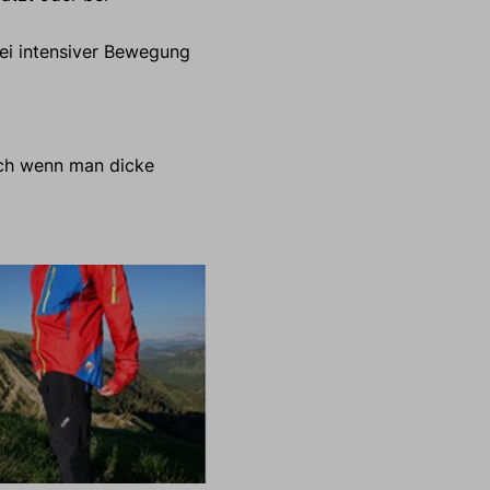
bei intensiver Bewegung
sch wenn man dicke