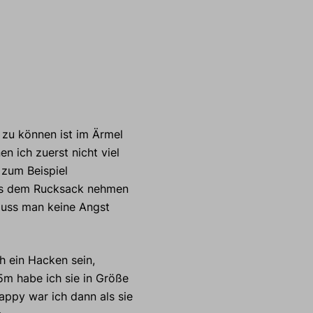
zu können ist im Ärmel
n ich zuerst nicht viel
 zum Beispiel
aus dem Rucksack nehmen
muss man keine Angst
h ein Hacken sein,
75m habe ich sie in Größe
Happy war ich dann als sie