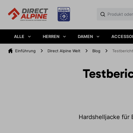
ALLE
HERREN
DAMEN
ACCESSO
Einführung
Direct Alpine Welt
Blog
Testberich
Testberi
Hardshelljacke für