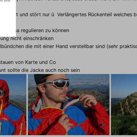
ert
r kratzt und stört nur ü Verlängertes Rückenteil welches 
s Klima regulieren zu können
gung nicht einschränken
bündchen die mit einer Hand verstellbar sind (sehr prakti
tauen von Karte und Co
nt sollte die Jacke auch noch sein