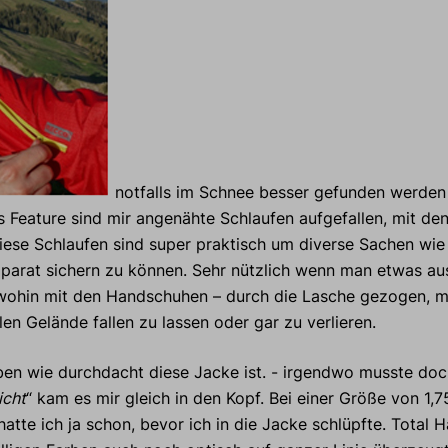
notfalls im Schnee besser gefunden werden 
s Feature sind mir angenähte Schlaufen aufgefallen, mit dene
ese Schlaufen sind super praktisch um diverse Sachen wie
parat sichern zu können. Sehr nützlich wenn man etwas 
wohin mit den Handschuhen – durch die Lasche gezogen, 
len Gelände fallen zu lassen oder gar zu verlieren.
en wie durchdacht diese Jacke ist. - irgendwo musste doc
icht
“ kam es mir gleich in den Kopf. Bei einer Größe von 1,
hatte ich ja schon, bevor ich in die Jacke schlüpfte. Total 