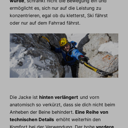
wurde
, schränkt nicht die Bewegung ein und
ermöglicht es, sich nur auf die Leistung zu
konzentrieren, egal ob du kletterst, Ski fährst
oder nur auf dem Fahrrad fährst.
Die Jacke ist
hinten verlängert
und vorn
anatomisch so verkürzt, dass sie dich nicht beim
Anheben der Beine behindert.
Eine Reihe von
technischen Details
erhöht weiterhin den
Komfort bei der Verwendung. Der hohe
vordere