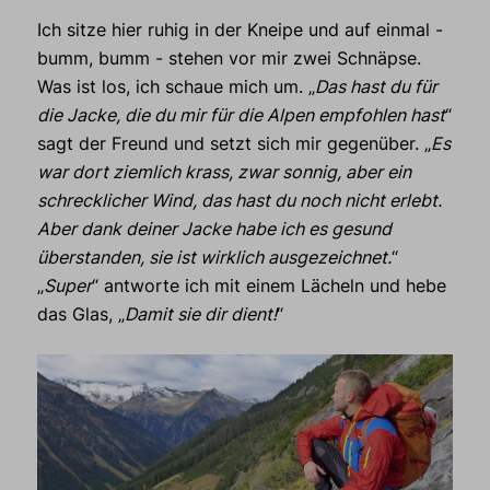
Ich sitze hier ruhig in der Kneipe und auf einmal -
bumm, bumm - stehen vor mir zwei Schnäpse.
Was ist los, ich schaue mich um. „
Das hast du für
die Jacke, die du mir für die Alpen empfohlen hast
“
sagt der Freund und setzt sich mir gegenüber. „
Es
war dort ziemlich krass, zwar sonnig, aber ein
schrecklicher Wind, das hast du noch nicht erlebt.
Aber dank deiner Jacke habe ich es gesund
überstanden, sie ist wirklich ausgezeichnet.
“
„
Super
“ antworte ich mit einem Lächeln und hebe
das Glas, „
Damit sie dir dient!
“