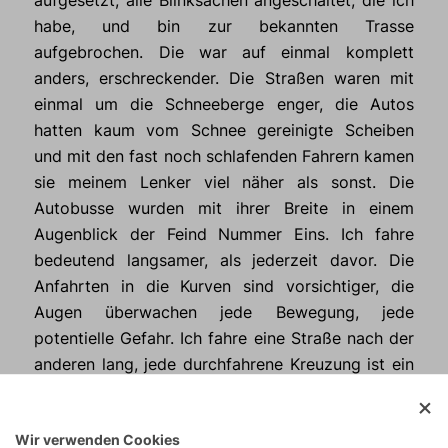
habe, und bin zur bekannten Trasse
aufgebrochen. Die war auf einmal komplett
anders, erschreckender. Die Straßen waren mit
einmal um die Schneeberge enger, die Autos
hatten kaum vom Schnee gereinigte Scheiben
und mit den fast noch schlafenden Fahrern kamen
sie meinem Lenker viel näher als sonst. Die
Autobusse wurden mit ihrer Breite in einem
Augenblick der Feind Nummer Eins. Ich fahre
bedeutend langsamer, als jederzeit davor. Die
Anfahrten in die Kurven sind vorsichtiger, die
Augen überwachen jede Bewegung, jede
potentielle Gefahr. Ich fahre eine Straße nach der
anderen lang, jede durchfahrene Kreuzung ist ein
kleiner Sieg. Endlich fahre ich einen Berg auf
einen kleinen Platz hinauf, es ist schon nicht mehr
Wir verwenden Cookies
weit, es wartet auf mich noch eine Abfahrt über