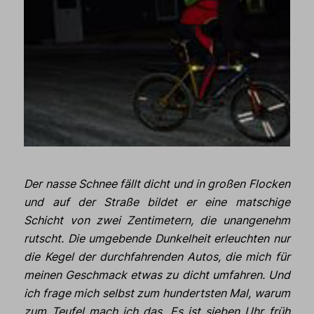
Der nasse Schnee fällt dicht und in großen Flocken
und auf der Straße bildet er eine matschige
Schicht von zwei Zentimetern, die unangenehm
rutscht. Die umgebende Dunkelheit erleuchten nur
die Kegel der durchfahrenden Autos, die mich für
meinen Geschmack etwas zu dicht umfahren. Und
ich frage mich selbst zum hundertsten Mal, warum
zum Teufel mach ich das. Es ist sieben Uhr früh