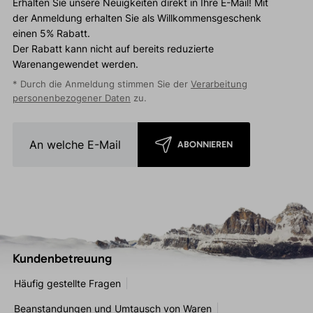
Erhalten Sie unsere Neuigkeiten direkt in Ihre E-Mail! Mit
der Anmeldung erhalten Sie als Willkommensgeschenk
einen 5% Rabatt.
Der Rabatt kann nicht auf bereits reduzierte
Warenangewendet werden.
* Durch die Anmeldung stimmen Sie der
Verarbeitung
personenbezogener Daten
zu.
ABONNIEREN
Kundenbetreuung
Häufig gestellte Fragen
Beanstandungen und Umtausch von Waren