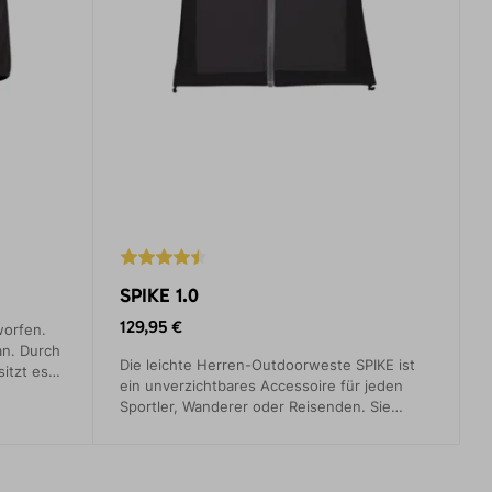
SPIKE 1.0
129,95 €
worfen.
an. Durch
Die leichte Herren-Outdoorweste SPIKE ist
itzt es
ein unverzichtbares Accessoire für jeden
Sportler, Wanderer oder Reisenden. Sie
schützt Sie vor schlechtem Wetter und bietet
Ihnen gleichzeitig ausreichend
Bewegungsfreiheit.