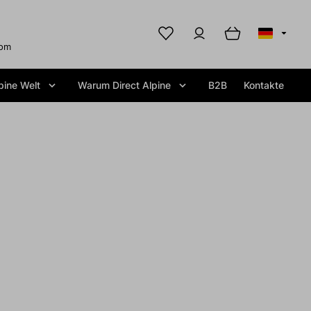
com
pine Welt
Warum Direct Alpine
B2B
Kontakte