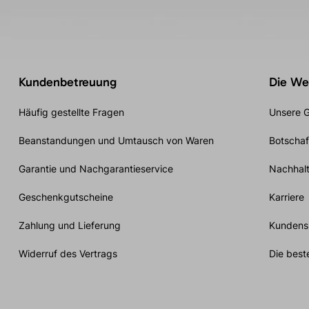
Kundenbetreuung
Die Wel
Häufig gestellte Fragen
Unsere G
Beanstandungen und Umtausch von Waren
Botschaf
Garantie und Nachgarantieservice
Nachhalt
Geschenkgutscheine
Karriere
Zahlung und Lieferung
Kundensp
Widerruf des Vertrags
Die best