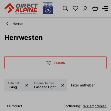
Herren
Herrwesten
FILTERN
Aktivität:
Eigenschaften:
Filter aufheben
Biking
Fast and Light
1 Produkt
Sortierung:
Wir empfehlen