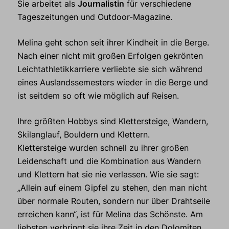
Sie arbeitet als
Journalistin
für verschiedene
Tageszeitungen und Outdoor-Magazine.
Melina geht schon seit ihrer Kindheit in die Berge.
Nach einer nicht mit großen Erfolgen gekrönten
Leichtathletikkarriere verliebte sie sich während
eines Auslandssemesters wieder in die Berge und
ist seitdem so oft wie möglich auf Reisen.
Ihre größten Hobbys sind Klettersteige, Wandern,
Skilanglauf, Bouldern und Klettern.
Klettersteige wurden schnell zu ihrer großen
Leidenschaft und die Kombination aus Wandern
und Klettern hat sie nie verlassen. Wie sie sagt:
„Allein auf einem Gipfel zu stehen, den man nicht
über normale Routen, sondern nur über Drahtseile
erreichen kann“, ist für Melina das Schönste. Am
liebsten verbringt sie ihre Zeit in den Dolomiten