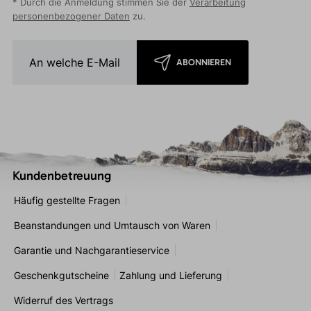
* Durch die Anmeldung stimmen Sie der
Verarbeitung
personenbezogener Daten
zu.
ABONNIEREN
Kundenbetreuung
Häufig gestellte Fragen
Beanstandungen und Umtausch von Waren
Garantie und Nachgarantieservice
Geschenkgutscheine
Zahlung und Lieferung
Widerruf des Vertrags