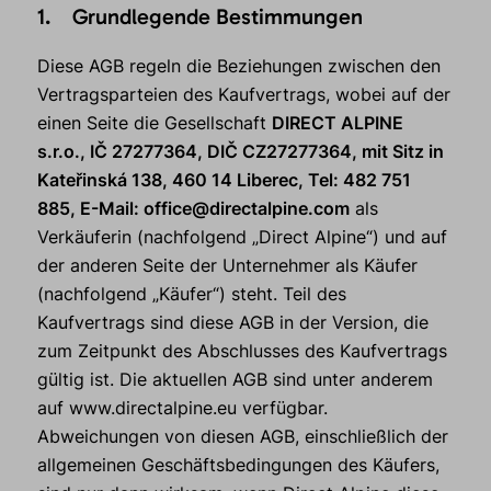
1. Grundlegende Bestimmungen
Diese AGB regeln die Beziehungen zwischen den
Vertragsparteien des Kaufvertrags, wobei auf der
einen Seite die Gesellschaft
DIRECT ALPINE
s.r.o., IČ 27277364, DIČ CZ27277364, mit Sitz in
Kateřinská 138, 460 14 Liberec, Tel: 482 751
885, E-Mail: office@directalpine.com
als
Verkäuferin (nachfolgend „Direct Alpine“) und auf
der anderen Seite der Unternehmer als Käufer
(nachfolgend „Käufer“) steht. Teil des
Kaufvertrags sind diese AGB in der Version, die
zum Zeitpunkt des Abschlusses des Kaufvertrags
gültig ist. Die aktuellen AGB sind unter anderem
auf www.directalpine.eu verfügbar.
Abweichungen von diesen AGB, einschließlich der
allgemeinen Geschäftsbedingungen des Käufers,