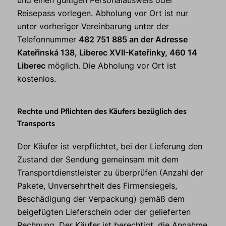
und einen gültigen Personalausweis oder
Reisepass vorlegen. Abholung vor Ort ist nur
unter vorheriger Vereinbarung unter der
Telefonnummer
482 751 885 an der Adresse
Kateřinská 138, Liberec XVII-Kateřinky, 460 14
Liberec
möglich. Die Abholung vor Ort ist
kostenlos.
Rechte und Pflichten des Käufers bezüglich des
Transports
Der Käufer ist verpflichtet, bei der Lieferung den
Zustand der Sendung gemeinsam mit dem
Transportdienstleister zu überprüfen (Anzahl der
Pakete, Unversehrtheit des Firmensiegels,
Beschädigung der Verpackung) gemäß dem
beigefügten Lieferschein oder der gelieferten
Rechnung. Der Käufer ist berechtigt, die Annahme